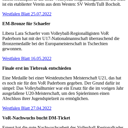
ist ein etablierter Verein aus dem Westen: SV Werth/TuB Bocholt.
Westfalen Blatt 25.07.2022
EM-Bronze für Schaefer
Libera Lara Schaefer vom Volleyball-Regionalligisten VoR
Paderborn hat mit der U17-Nationalmannschaft überraschend die
Bronzemedaille bei der Europameisterschaft in Tschechien
gewonnen.
Westfalen Blatt 16.05.2022
Finale erst im Tiebreak entschieden
Eine Medaille bei einer Westdeutschen Meisterschaft U21, das hat
es noch nie für den VoR Paderborn gegeben. Der Grund dafür ist
simpel: Das Volleyballturnier war ein Ersatz für die im vorigen Jahr
ausgefallene U20-Meisterschaft, um den Spielerinnen einen
Abschluss ihrer Jugendspielzeit zu ermöglichen.
Westfalen Blatt 27.04.2022
VoR-Nachwuchs bucht DM-Ticket
Erneut hat die gute Nachwuchsarbeit des Volleyball-Regionalkader