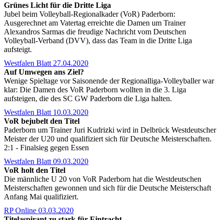
Grünes Licht für die Dritte Liga
Jubel beim Volleyball-Regionalkader (VoR) Paderborn:
Ausgerechnet am Vatertag erreichte die Damen um Trainer
Alexandros Sarmas die freudige Nachricht vom Deutschen
Volleyball-Verband (DVV), dass das Team in die Dritte Liga
aufsteigt.
Westfalen Blatt 27.04.2020
Auf Umwegen ans Ziel?
Wenige Spieltage vor Saisonende der Regionalliga-Volleyballer war
klar: Die Damen des VoR Paderborn wollten in die 3. Liga
aufsteigen, die des SC GW Paderborn die Liga halten.
Westfalen Blatt 10.03.2020
VoR bejubelt den Titel
Paderborn um Trainer Juri Kudrizki wird in Delbrück Westdeutscher
Meister der U20 und qualifiziert sich für Deutsche Meisterschaften.
2:1 - Finalsieg gegen Essen
Westfalen Blatt 09.03.2020
VoR holt den Titel
Die männliche U 20 von VoR Paderborn hat die Westdeutschen
Meisterschaften gewonnen und sich für die Deutsche Meisterschaft
Anfang Mai qualifiziert.
RP Online 03.03.2020
Titelaspirant zu stark für Eintracht