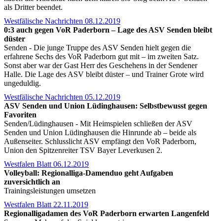
als Dritter beendet.
Westfälische Nachrichten 08.12.2019
0:3 auch gegen VoR Paderborn – Lage des ASV Senden bleibt
düster
Senden - Die junge Truppe des ASV Senden hielt gegen die
erfahrene Sechs des VoR Paderborn gut mit – im zweiten Satz.
Sonst aber war der Gast Herr des Geschehens in der Sendener
Halle. Die Lage des ASV bleibt düster – und Trainer Grote wird
ungeduldig.
Westfälische Nachrichten 05.12.2019
ASV Senden und Union Lüdinghausen: Selbstbewusst gegen
Favoriten
Senden/Lüdinghausen - Mit Heimspielen schließen der ASV
Senden und Union Lüdinghausen die Hinrunde ab – beide als
Außenseiter. Schlusslicht ASV empfängt den VoR Paderborn,
Union den Spitzenreiter TSV Bayer Leverkusen 2.
Westfalen Blatt 06.12.2019
Volleyball: Regionalliga-Damenduo geht Aufgaben
zuversichtlich an
Trainingsleistungen umsetzen
Westfalen Blatt 22.11.2019
Regionalligadamen des VoR Paderborn erwarten Langenfeld