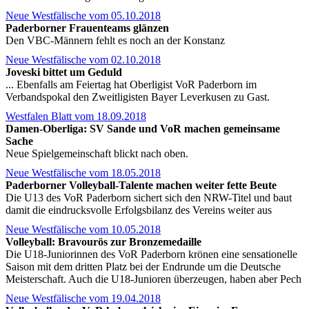
Neue Westfälische vom 05.10.2018
Paderborner Frauenteams glänzen
Den VBC-Männern fehlt es noch an der Konstanz
Neue Westfälische vom 02.10.2018
Joveski bittet um Geduld
... Ebenfalls am Feiertag hat Oberligist VoR Paderborn im
Verbandspokal den Zweitligisten Bayer Leverkusen zu Gast.
Westfalen Blatt vom 18.09.2018
Damen-Oberliga: SV Sande und VoR machen gemeinsame
Sache
Neue Spielgemeinschaft blickt nach oben.
Neue Westfälische vom 18.05.2018
Paderborner Volleyball-Talente machen weiter fette Beute
Die U13 des VoR Paderborn sichert sich den NRW-Titel und baut
damit die eindrucksvolle Erfolgsbilanz des Vereins weiter aus
Neue Westfälische vom 10.05.2018
Volleyball: Bravourös zur Bronzemedaille
Die U18-Juniorinnen des VoR Paderborn krönen eine sensationelle
Saison mit dem dritten Platz bei der Endrunde um die Deutsche
Meisterschaft. Auch die U18-Junioren überzeugen, haben aber Pech
Neue Westfälische vom 19.04.2018