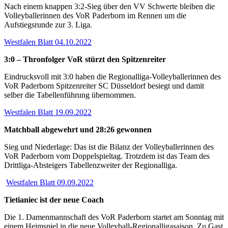
Nach einem knappen 3:2-Sieg über den VV Schwerte bleiben die
Volleyballerinnen des VoR Paderborn im Rennen um die
Aufstiegsrunde zur 3. Liga.
Westfalen Blatt 04.10.2022
3:0 – Thronfolger VoR stürzt den Spitzenreiter
Eindrucksvoll mit 3:0 haben die Regionalliga-Volleyballerinnen des
VoR Paderborn Spitzenreiter SC Düsseldorf besiegt und damit
selber die Tabellenführung übernommen.
Westfalen Blatt 19.09.2022
Matchball abgewehrt und 28:26 gewonnen
Sieg und Niederlage: Das ist die Bilanz der Volleyballerinnen des
VoR Paderborn vom Doppelspieltag. Trotzdem ist das Team des
Drittliga-Absteigers Tabellenzweiter der Regionalliga.
Westfalen Blatt 09.09.2022
Tietianiec ist der neue Coach
Die 1. Damenmannschaft des VoR Paderborn startet am Sonntag mit
einem Heimspiel in die neue Volleyball-Regionalligasaison. Zu Gast