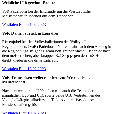
Weibliche U18 gewinnt Bronze
VoR Paderborn bei der Endrunde um die Westdeutsche
Meisterschaft in Bocholt auf dem Treppchen
Westfalen Blatt 21.02.2023
VoR-Damen zurück in Liga drei
Riesenjubel bei den Volleyballerinnen des Volleyball
Regionalkaders (VoR) Paderborn. Nur ein Jahr nach dem Abstieg in
die Regionalliga steigt das Team von Trainer Maciej Tietianiec nach
dem meisterlichen, aber knappen 3:2-Sieg gegen den TuS Herten
direkt wieder in die dritte Liga auf.
Westfalen Blatt 13.02.2023
VoR-Teams lösen weitere Tickets zur Westdeutschen
Meisterschaft
Nach der weiblichen U20 haben nun auch die Teams der
männlichen U20 und U16 sowie beide U18-Vertretungen des
Volleyball-Regionalkaders die Tickets zu den Westdeutschen
Meisterschaften gelöst.
Westfalen Blatt 10.02.2023