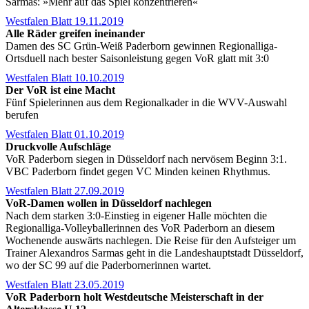
Sarmas: »Mehr auf das Spiel konzentrieren«
Westfalen Blatt 19.11.2019
Alle Räder greifen ineinander
Damen des SC Grün-Weiß Paderborn gewinnen Regionalliga-
Ortsduell nach bester Saisonleistung gegen VoR glatt mit 3:0
Westfalen Blatt 10.10.2019
Der VoR ist eine Macht
Fünf Spielerinnen aus dem Regionalkader in die WVV-Auswahl
berufen
Westfalen Blatt 01.10.2019
Druckvolle Aufschläge
VoR Paderborn siegen in Düsseldorf nach nervösem Beginn 3:1.
VBC Paderborn findet gegen VC Minden keinen Rhythmus.
Westfalen Blatt 27.09.2019
VoR-Damen wollen in Düsseldorf nachlegen
Nach dem starken 3:0-Einstieg in eigener Halle möchten die
Regionalliga-Volleyballerinnen des VoR Paderborn an diesem
Wochenende auswärts nachlegen. Die Reise für den Aufsteiger um
Trainer Alexandros Sarmas geht in die Landeshauptstadt Düsseldorf,
wo der SC 99 auf die Paderbornerinnen wartet.
Westfalen Blatt 23.05.2019
VoR Paderborn holt Westdeutsche Meisterschaft in der