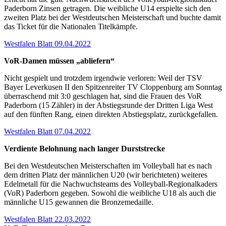
Paderborn Zinsen getragen. Die weibliche U14 erspielte sich den
zweiten Platz bei der Westdeutschen Meisterschaft und buchte damit
das Ticket für die Nationalen Titelkämpfe.
Westfalen Blatt 09.04.2022
VoR-Damen müssen „abliefern“
Nicht gespielt und trotzdem irgendwie verloren: Weil der TSV
Bayer Leverkusen II den Spitzenreiter TV Cloppenburg am Sonntag
überraschend mit 3:0 geschlagen hat, sind die Frauen des VoR
Paderborn (15 Zähler) in der Abstiegsrunde der Dritten Liga West
auf den fünften Rang, einen direkten Abstiegsplatz, zurückgefallen.
Westfalen Blatt 07.04.2022
Verdiente Belohnung nach langer Durststrecke
Bei den Westdeutschen Meisterschaften im Volleyball hat es nach
dem dritten Platz der männlichen U20 (wir berichteten) weiteres
Edelmetall für die Nachwuchsteams des Volleyball-Regionalkaders
(VoR) Paderborn gegeben. Sowohl die weibliche U18 als auch die
männliche U15 gewannen die Bronzemedaille.
Westfalen Blatt 22.03.2022