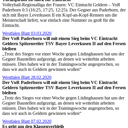
Volleyball-Regionalliga der Frauen: VC Eintracht Geldern – VoR
Paderborn 0:3 (16:25, 17:25, 12:25). Der Gegner aus Paderborn, der
sich mit Bayer Leverkusen II ein Kopf-an-Kopf-Rennen um die
Meisterschaft liefert, war einfach eine Nummer zu groß für die
Eintracht.
Westfalen Blatt 03.03.2020
Der VoR Paderborn will mit einem Sieg beim VC Eintracht
Geldern Spitzenreiter TSV Bayer Leverkusen II auf den Fersen
bleiben
„Trotz des Sieges vor einer Woche gegen Lüdinghausen hat uns der
Gegner Baustellen aufgezeigt, an denen wir weiterhin arbeiten
müssen. Dies haben wir in der Trainingswoche angesprochen, so
dass wir auch in Geldern gewinnen wollen“
Westfalen Blatt 28.02.2020
Der VoR Paderborn will mit einem Sieg beim VC Eintracht
Geldern Spitzenreiter TSV Bayer Leverkusen II auf den Fersen
bleiben
„Trotz des Sieges vor einer Woche gegen Lüdinghausen hat uns der
Gegner Baustellen aufgezeigt, an denen wir weiterhin arbeiten
müssen. Dies haben wir in der Trainingswoche angesprochen, so
dass wir auch in Geldern gewinnen wollen“
Westfalen Blatt 07.02.2020
Es geht um den Klassenverbleib