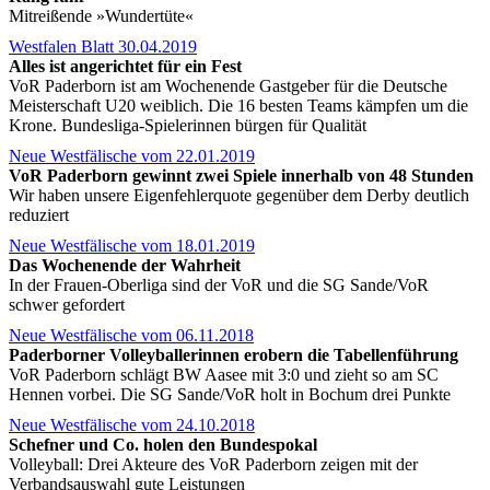
Mitreißende »Wundertüte«
Westfalen Blatt 30.04.2019
Alles ist angerichtet für ein Fest
VoR Paderborn ist am Wochenende Gastgeber für die Deutsche
Meisterschaft U20 weiblich. Die 16 besten Teams kämpfen um die
Krone. Bundesliga-Spielerinnen bürgen für Qualität
Neue Westfälische vom 22.01.2019
VoR Paderborn gewinnt zwei Spiele innerhalb von 48 Stunden
Wir haben unsere Eigenfehlerquote gegenüber dem Derby deutlich
reduziert
Neue Westfälische vom 18.01.2019
Das Wochenende der Wahrheit
In der Frauen-Oberliga sind der VoR und die SG Sande/VoR
schwer gefordert
Neue Westfälische vom 06.11.2018
Paderborner Volleyballerinnen erobern die Tabellenführung
VoR Paderborn schlägt BW Aasee mit 3:0 und zieht so am SC
Hennen vorbei. Die SG Sande/VoR holt in Bochum drei Punkte
Neue Westfälische vom 24.10.2018
Schefner und Co. holen den Bundespokal
Volleyball: Drei Akteure des VoR Paderborn zeigen mit der
Verbandsauswahl gute Leistungen