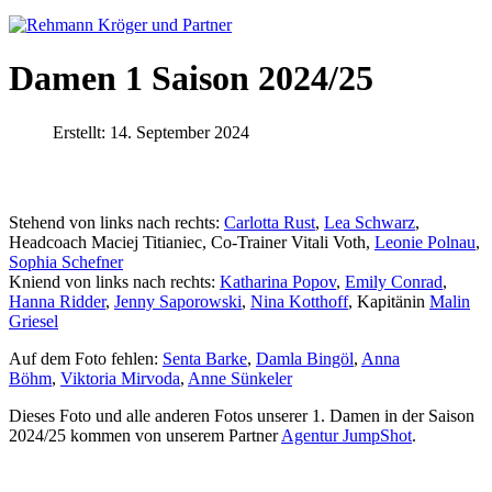
Damen 1 Saison 2024/25
Erstellt: 14. September 2024
Stehend von links nach rechts:
Carlotta Rust
,
Lea Schwarz
,
Headcoach Maciej Titianiec, Co-Trainer Vitali Voth,
Leonie Polnau
,
Sophia Schefner
Kniend von links nach rechts:
Katharina Popov
,
Emily Conrad
,
Hanna Ridder
,
Jenny Saporowski
,
Nina Kotthoff
, Kapitänin
Malin
Griesel
Auf dem Foto fehlen:
Senta Barke
,
Damla Bingöl
,
Anna
Böhm
,
Viktoria Mirvoda
,
Anne Sünkeler
Dieses Foto und alle anderen Fotos unserer 1. Damen in der Saison
2024/25 kommen von unserem Partner
Agentur JumpShot
.