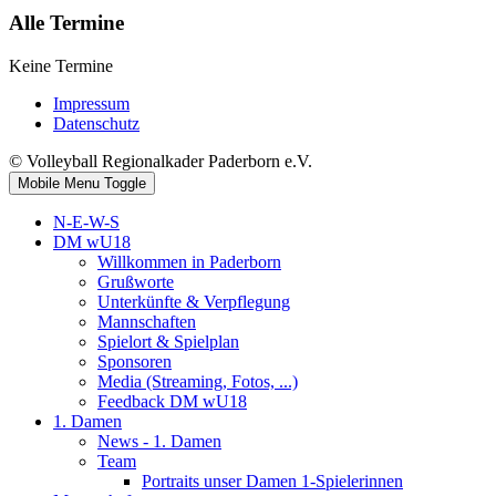
Alle Termine
Keine Termine
Impressum
Datenschutz
© Volleyball Regionalkader Paderborn e.V.
Mobile Menu Toggle
N-E-W-S
DM wU18
Willkommen in Paderborn
Grußworte
Unterkünfte & Verpflegung
Mannschaften
Spielort & Spielplan
Sponsoren
Media (Streaming, Fotos, ...)
Feedback DM wU18
1. Damen
News - 1. Damen
Team
Portraits unser Damen 1-Spielerinnen