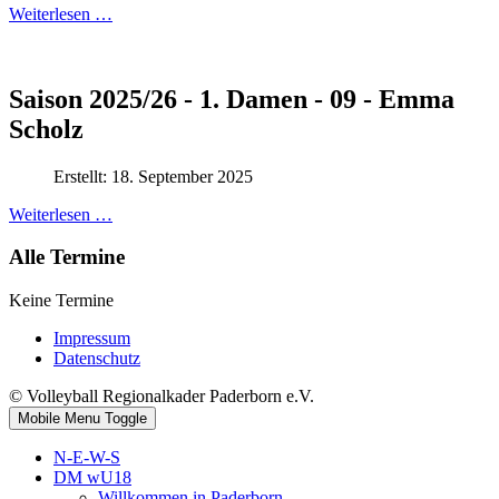
Weiterlesen …
Saison 2025/26 - 1. Damen - 09 - Emma
Scholz
Erstellt: 18. September 2025
Weiterlesen …
Alle Termine
Keine Termine
Impressum
Datenschutz
© Volleyball Regionalkader Paderborn e.V.
Mobile Menu Toggle
N-E-W-S
DM wU18
Willkommen in Paderborn