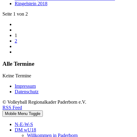
Ringelstein 2018
Seite 1 von 2
1
2
Alle Termine
Keine Termine
Impressum
Datenschutz
© Volleyball Regionalkader Paderborn e.V.
RSS Feed
Mobile Menu Toggle
N-E-W-S
DM wU18
Willkommen in Paderborn