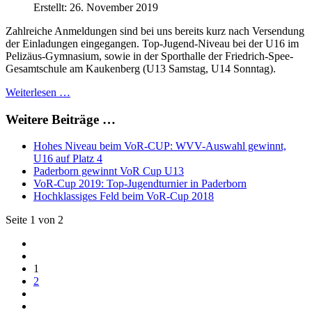
Erstellt: 26. November 2019
Zahlreiche Anmeldungen sind bei uns bereits kurz nach Versendung
der Einladungen eingegangen. Top-Jugend-Niveau bei der U16 im
Pelizäus-Gymnasium, sowie in der Sporthalle der Friedrich-Spee-
Gesamtschule am Kaukenberg (U13 Samstag, U14 Sonntag).
Weiterlesen …
Weitere Beiträge …
Hohes Niveau beim VoR-CUP: WVV-Auswahl gewinnt,
U16 auf Platz 4
Paderborn gewinnt VoR Cup U13
VoR-Cup 2019: Top-Jugendturnier in Paderborn
Hochklassiges Feld beim VoR-Cup 2018
Seite 1 von 2
1
2