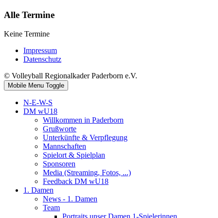
Alle Termine
Keine Termine
Impressum
Datenschutz
© Volleyball Regionalkader Paderborn e.V.
Mobile Menu Toggle
N-E-W-S
DM wU18
Willkommen in Paderborn
Grußworte
Unterkünfte & Verpflegung
Mannschaften
Spielort & Spielplan
Sponsoren
Media (Streaming, Fotos, ...)
Feedback DM wU18
1. Damen
News - 1. Damen
Team
Portraits unser Damen 1-Spielerinnen