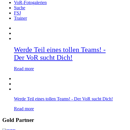
VoR-Fotogalerien
Suche
FSJ
Trainer
Werde Teil eines tollen Teams! -
Der VoR sucht Dich!
Read more
Werde Teil eines tollen Teams! - Der VoR sucht Dich!
Read more
Gold Partner