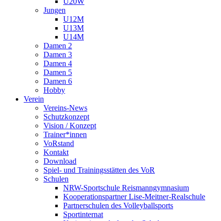
U20W
Jungen
U12M
U13M
U14M
Damen 2
Damen 3
Damen 4
Damen 5
Damen 6
Hobby
Verein
Vereins-News
Schutzkonzept
Vision / Konzept
Trainer*innen
VoRstand
Kontakt
Download
Spiel- und Trainingsstätten des VoR
Schulen
NRW-Sportschule Reismanngymnasium
Kooperationspartner Lise-Meitner-Realschule
Partnerschulen des Volleyballsports
Sportinternat