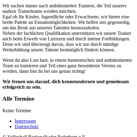
Wir suchen immer nach ambitionierten Trainern, die Teil unseres
starken Trainerteams werden möchten.
Egal ob für Kinder, Jugendliche oder Erwachsene, wir bieten eine
breite Palette an Einsatzmöglichkeiten. Wir helfen uns gegenseitig,
um das Beste aus unseren Talenten herauszuholen.
Neben der fachlichen Qualifikation unterstützen wir unsere Trainer
auch beim Erwerb von Lizenzen und durch interne Fortbildungen.
Denn wir sind überzeugt davon, dass wir nur durch ständige
Weiterbildung unsere Talente bestmöglich fördern können.
Wenn du also Lust hast, in einem harmonischen und ambitionierten
Team zu trainieren und Teil eines ganz besonderen Vereins zu
werden, dann bist du bei uns genau richtig!
Wir freuen uns darauf, dich kennenzulernen und gemeinsam
erfolgreich zu sein.
Alle Termine
Keine Termine
Impressum
Datenschutz
© Volleyball Regionalkader Paderborn e.V.