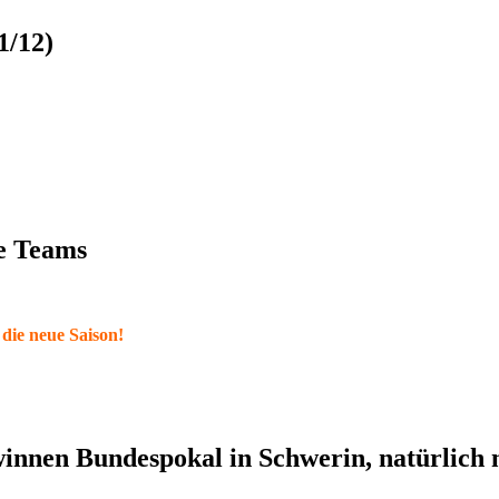
1/12)
le Teams
 die neue Saison!
nnen Bundespokal in Schwerin, natürlich 