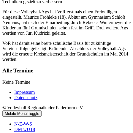
Techniken gezielt zu verbessern.
Für diese Volleyball-Ags hat VoR erstmals einen Freiwilligen
eingestellt. Maurice Fröhleke (18), Abitur am Gymnasium Schloß
Neuhaus, hat nach der Einarbeitung durch Rebecca Wintermeyer die
Kinder an fünf Grundschulen schon fest im Griff. Drei weitere Ags
werden von Juri Kudrizki geleitet.
VoR hat damit seine breite schulische Basis für zukünftige
Vereinserfolge gefestigt. Krönender Abschluss der Volleyball-Ags
wird die erneute Kreismeisterschaft der Grundschulen im Mai 2014
werden.
Alle Termine
Keine Termine
Impressum
Datenschutz
© Volleyball Regionalkader Paderborn e.V.
Mobile Menu Toggle
N-E-W-S
DM wU18