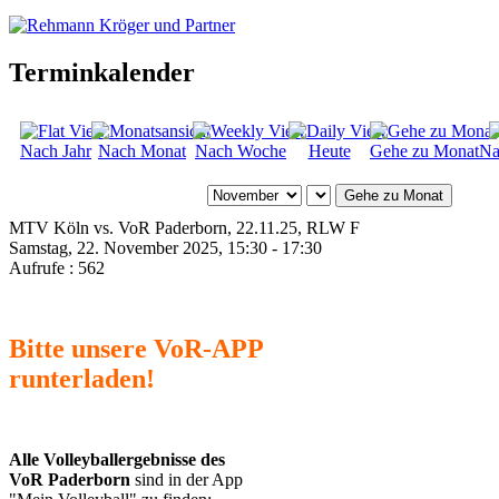
Terminkalender
Nach Jahr
Nach Monat
Nach Woche
Heute
Gehe zu Monat
Na
Gehe zu Monat
MTV Köln vs. VoR Paderborn, 22.11.25, RLW F
Samstag, 22. November 2025, 15:30 - 17:30
Aufrufe
: 562
Bitte unsere VoR-APP
runterladen!
Alle Volleyballergebnisse des
VoR Paderborn
sind in der App