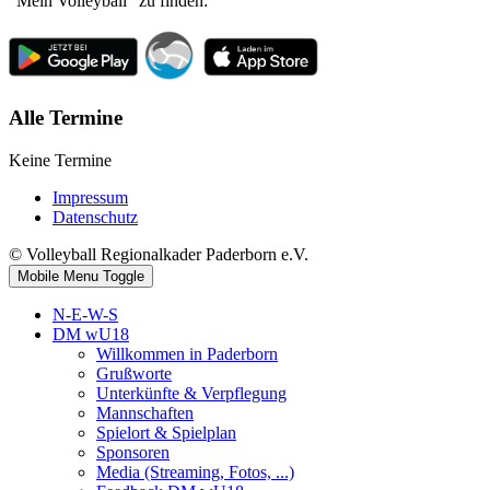
"Mein Volleyball" zu finden:
Alle Termine
Keine Termine
Impressum
Datenschutz
© Volleyball Regionalkader Paderborn e.V.
Mobile Menu Toggle
N-E-W-S
DM wU18
Willkommen in Paderborn
Grußworte
Unterkünfte & Verpflegung
Mannschaften
Spielort & Spielplan
Sponsoren
Media (Streaming, Fotos, ...)